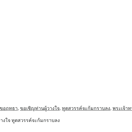
 ขอฤทธา
,
ขอเชิญท่านผู้วางใจ
,
ทูตสวรรค์จะก้มกราบลง
,
พระเจ้าท
วางใจ ทูตสวรรค์จะก้มกราบลง