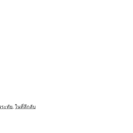
อพระทัย
,
ในที่ลึกลับ